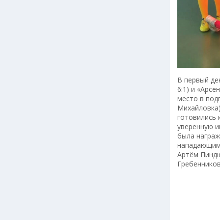
В первый де
6:1) и «Арсе
место в под
Михайловка)
готовились 
уверенную и
была награж
нападающим,
Артём Пиндю
Гребенников