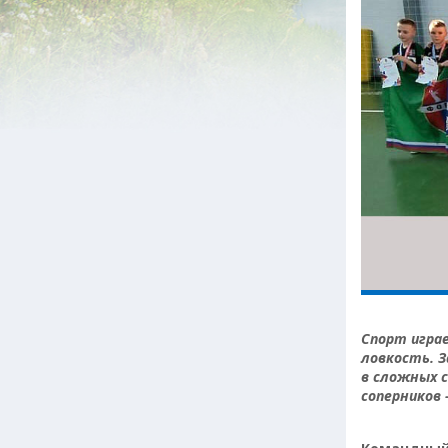
Спорт игра
ловкость. 
в сложных 
соперников 