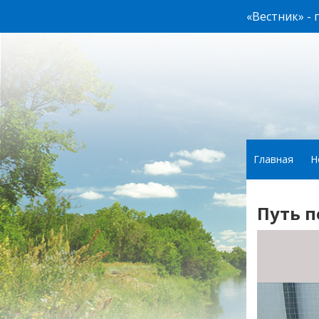
«Вестник» -
Главная
Н
Путь 