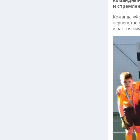
Командный
и стремлен
Команда «Фо
первенстве 
и настоящим