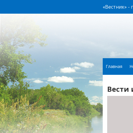
«Вестник» -
Главная
Н
Вести 