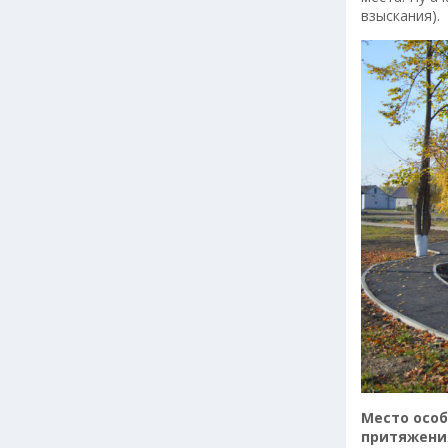
взыскания).
Место особ
притяжени