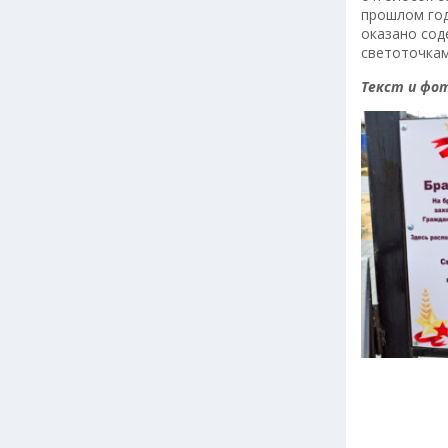
прошлом год
оказано сод
светоточкам
Текст и фот