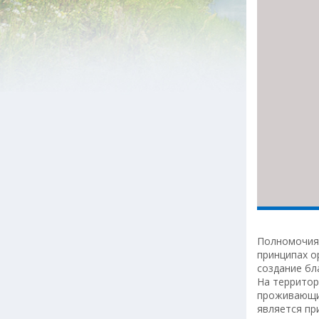
Полномочия 
принципах о
создание бл
На территор
проживающих
является пр