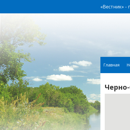
«Вестник» -
Главная
Н
Черно