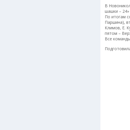
В Новоникол
шашки – 24»
По итогам с
Паршина), вт
Климов, Е. 
пятом – Вер
Все команды
Подготовил