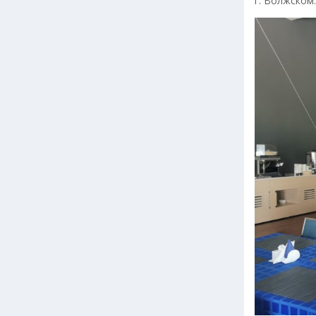
г. Волжском.