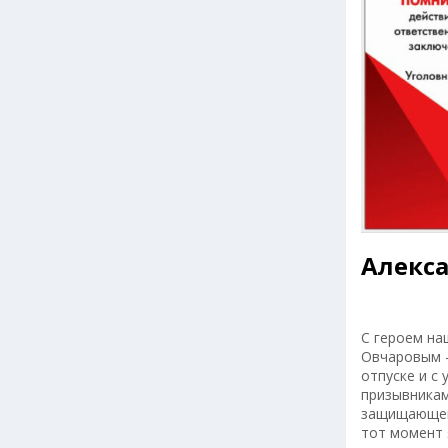
Алекса
С героем на
Овчаровым –
отпуске и с
призывникам
защищающего
тот момент 