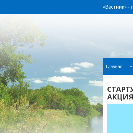
«Вестник» -
Главная
Н
СТАРТ
АКЦИЯ