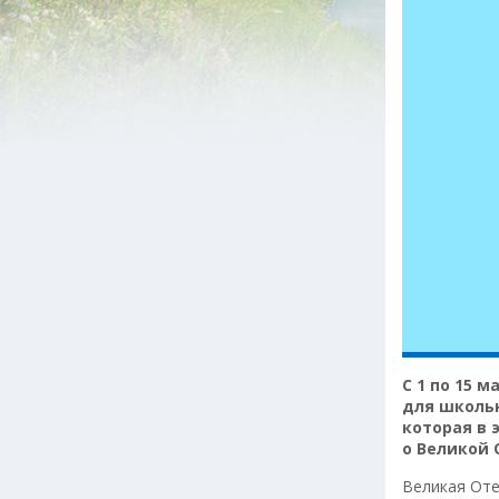
С 1 по 15 
для школь
которая в 
о Великой 
Великая Оте