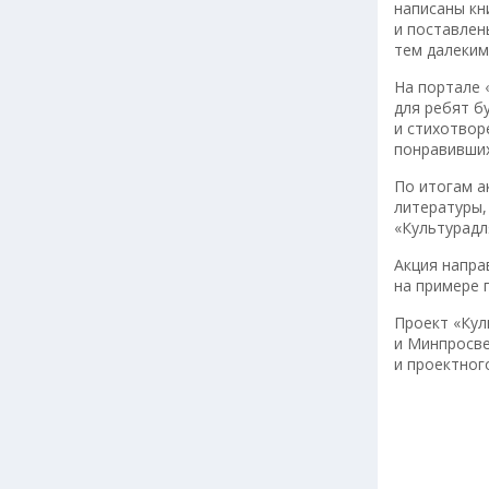
написаны кн
и поставлен
тем далеким
На портале 
для ребят б
и стихотвор
понравивших
По итогам а
литературы,
«Культурадл
Акция напра
на примере 
Проект «Кул
и Минпросве
и проектног