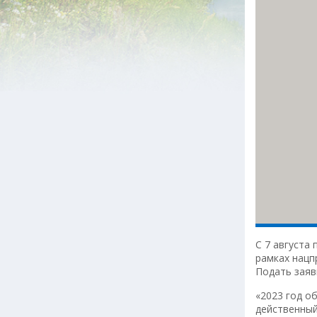
С 7 августа
рамках нацп
Подать заяв
«2023 год о
действенный