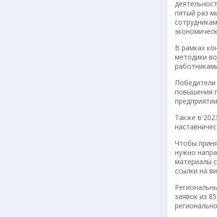
деятельност
пятый раз м
сотрудникам
экономическ
В рамках ко
методики во
работниками
Победители 
повышения п
предприятии
Также в 202
наставничес
Чтобы приня
нужно напра
материалы с
ссылки на ви
Региональны
заявок из 8
регионально