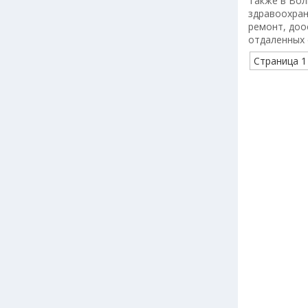
Также в Вол
здравоохран
ремонт, доо
отдаленных 
Страница 1