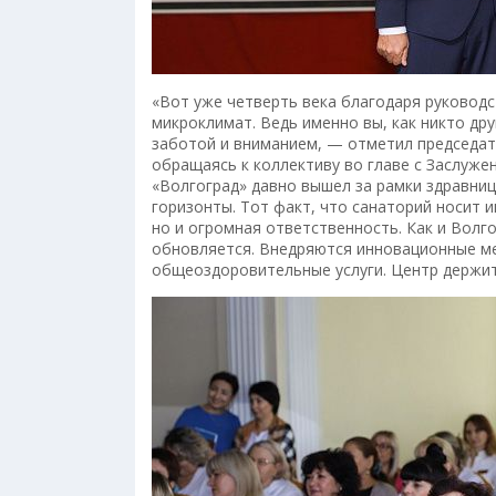
«Вот уже четверть века благодаря руковод
микроклимат. Ведь именно вы, как никто дру
заботой и вниманием, — отметил председа
обращаясь к коллективу во главе с Заслуж
«Волгоград» давно вышел за рамки здравни
горизонты. Тот факт, что санаторий носит 
но и огромная ответственность. Как и Волг
обновляется. Внедряются инновационные м
общеоздоровительные услуги. Центр держит