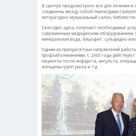
В Центре предусмотрено все для лечения и 
соединены между собой переходами-галерея
литературно-музыкальный салон, библиотека
Ежегодно здесь получают необходимые услу
современным медицинским оборудованием. 
минеральная вода, бишофит, сульфидно-ило
Одним из приоритетных направлений работы
профзаболеваниями. С 2005 года действуют
пациенты после инфаркта, инсульта, операц
женщины групп риска и т.д.