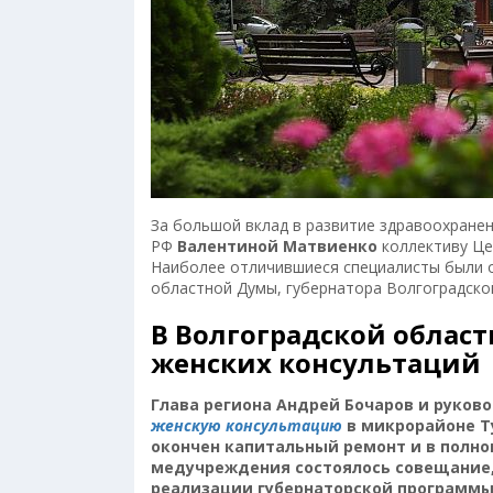
За большой вклад в развитие здравоохране
РФ
Валентиной Матвиенко
коллективу Це
Наиболее отличившиеся специалисты были 
областной Думы, губернатора Волгоградско
В Волгоградской област
женских консультаций
Глава региона Андрей Бочаров и руков
женскую консультацию
в микрорайоне Ту
окончен капитальный ремонт и в полно
медучреждения состоялось совещание,
реализации губернаторской программы