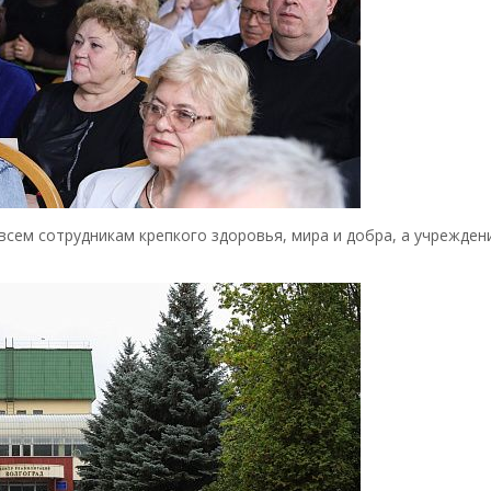
всем сотрудникам крепкого здоровья, мира и добра, а учрежде