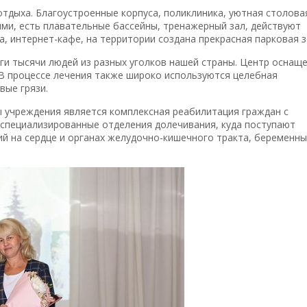
отдыха. Благоустроенные корпуса, поликлиника, уютная столова
ми, есть плавательные бассейны, тренажерный зал, действуют
, интернет-кафе, на территории создана прекрасная парковая з
ги тысячи людей из разных уголков нашей страны. Центр оснащ
В процессе лечения также широко используются целебная
вые грязи.
 учреждения является комплексная реабилитация граждан с
 специализированные отделения долечивания, куда поступают
ий на сердце и органах желудочно-кишечного тракта, беременн