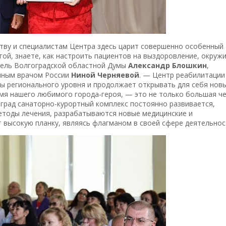
ству и специалистам Центра здесь царит совершенно особенный
гой, знаете, как настроить пациентов на выздоровление, окружи
тель Волгоградской областной Думы
Александр Блошкин
,
енным врачом России
Ниной Черняевой
. — Центр реабилитации
цы регионального уровня и продолжает открывать для себя нов
имя нашего любимого города-героя, — это не только большая че
оград санаторно-курортный комплекс постоянно развивается,
етоды лечения, разрабатываются новые медицинские и
 высокую планку, являясь флагманом в своей сфере деятельнос