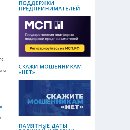
ПОДДЕРЖКИ
ПРЕДПРИНИМАТЕЛЕЙ
ФС
СКАЖИ МОШЕННИКАМ
кой
«НЕТ»
ю
а
ПАМЯТНЫЕ ДАТЫ