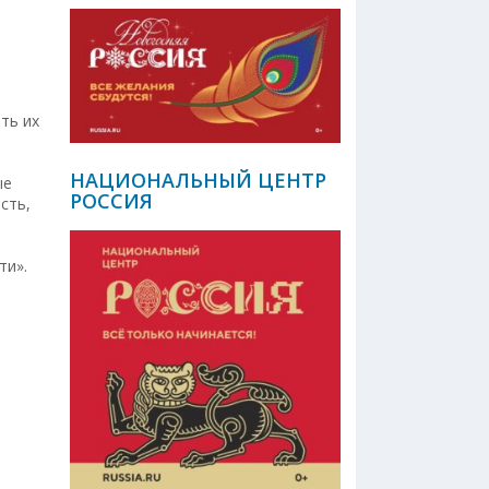
ть их
НАЦИОНАЛЬНЫЙ ЦЕНТР
ые
РОССИЯ
сть,
ти».