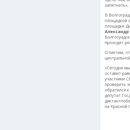
запятнать»,
В Волгоград
площадкой а
площадке Ди
Александр
Волгоградск
проходят ре
Отметим, чт
центральной
«Сегодня мы 
оставит рав
участники С
проверить з
обратился к
депутат Го
диктантпобе
на Красной 