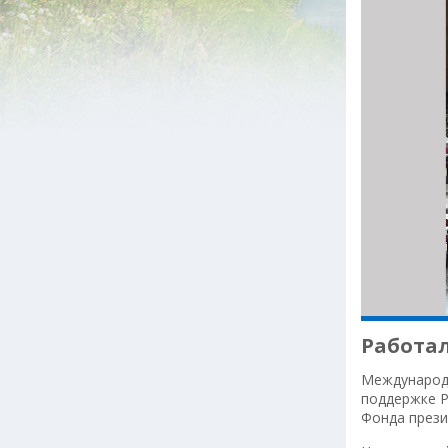
Работал
Международн
поддержке Р
Фонда прези