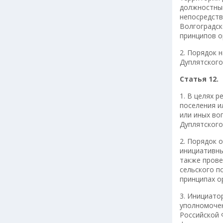
должностным
непосредств
Волгоградск
принципов о
2. Порядок 
Дуплятского
Статья 12
1. В целях 
поселения и
или иных во
Дуплятского
2. Порядок 
инициативны
также прове
сельского п
принципах о
3. Инициато
уполномочен
Российской 