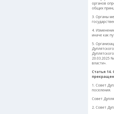
органов опр
общих принц
3. Органы м
государстве
4. Изменени
иначе как п
5. Организа
Дуплятского
Дуплятского
20.03.2025 
власти».
Статья 14.
прекращен
1. Совет Ду
поселения.
Совет Дупля
2. Совет Ду