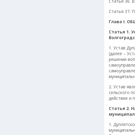
Статья 36. 
Статья 37. 
Глава I. 
Статья 1. 
Волгоградс
1. Устав Ду
(далее – Ус
решении воп
самоуправле
самоуправле
муниципальн
2. Устав яв
сельского п
действие и 
Статья 2. 
муниципаль
1. Дуплятск
муниципальн