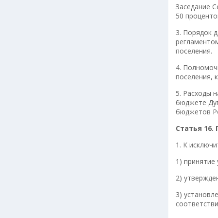
Заседание С
50 проценто
3. Порядок 
регламентом
поселения.
4. Полномоч
поселения, 
5. Расходы 
бюджете Дуп
бюджетов Ро
Статья 16.
1. К исключ
1) принятие
2) утвержде
3) установл
соответстви