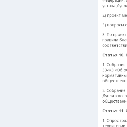
Федерации, 
устава Дупл
2) проект м
3) вопросы 
3. По проек
правила бла
соответстви
Статья 10.
1. Собрание
33-ФЗ «Об о
нормативным
общественно
2. Собрание
Дуплятского
общественно
Статья 11.
1. Опрос гр
территории 