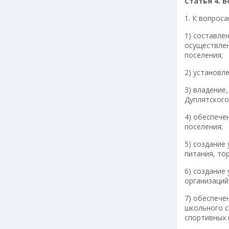
Статья 4. 
1. К вопрос
1) составле
осуществлен
поселения;
2) установл
3) владение
Дуплятского
4) обеспече
поселения;
5) создание
питания, то
6) создание
организаций
7) обеспече
школьного с
спортивных 