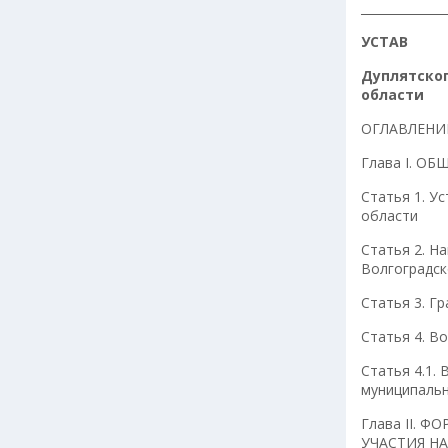
____________
УСТАВ
Дуплятског
области
ОГЛАВЛЕНИ
Глава I. О
Статья 1. У
области
Статья 2. Н
Волгоградск
Статья 3. Г
Статья 4. В
Статья 4.1.
муниципальн
Глава II.
УЧАСТИЯ Н