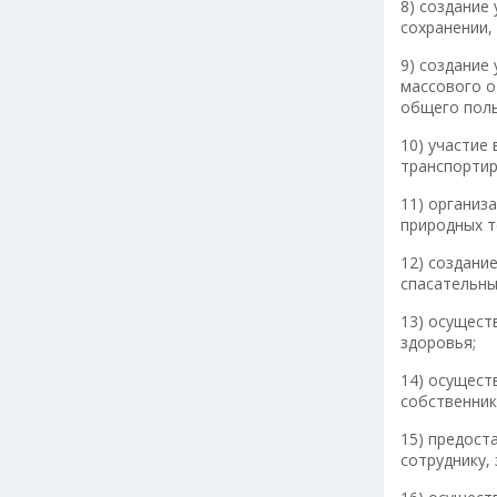
8) создание
сохранении,
9) создание
массового о
общего поль
10) участие
транспортир
11) организ
природных т
12) создани
спасательны
13) осущест
здоровья;
14) осущест
собственник
15) предост
сотруднику,