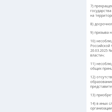
7) прекраще
государства
на территор
8) досрочно
9) призыва 
10) несоблю
Российской 
20.03.2025 
власти»;
11) несоблю
общих принц
12) отсутст
образования
представите
13) приобре
14) в иных 
организации