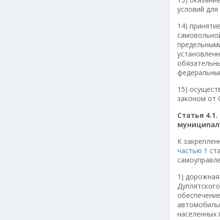
условий для
14) приняти
самовольной
предельными
установлен
обязательны
федеральны
15) осущест
законом от 
Статья 4.1
муниципал
К закреплен
частью 1
ста
самоуправле
1) дорожная
Дуплятского
обеспечение
автомобильн
населенных 