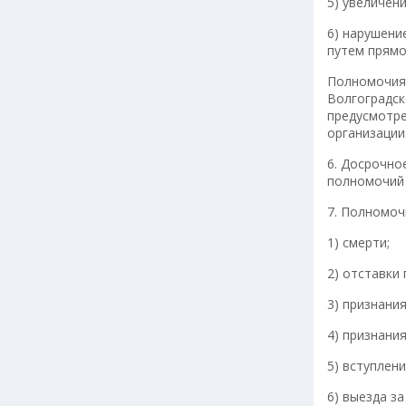
5) увеличен
6) нарушени
путем прямо
Полномочия 
Волгоградск
предусмотре
организации
6. Досрочно
полномочий 
7. Полномоч
1) смерти;
2) отставки
3) признани
4) признани
5) вступлен
6) выезда з