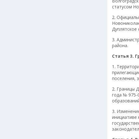
Волгоградс
статусом Но
2. Официаль
Новониколае
Дуплятское 
3. Админист
района.
Статья 3. 
1. Территор
прилегающие
поселения, 
2. Границы 
года № 975-
образований
3. Изменени
инициативе 
государстве
законодател