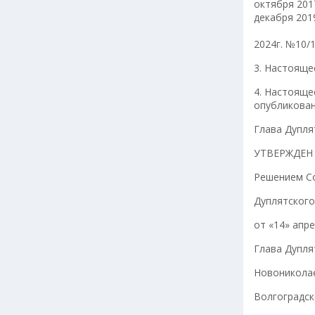
октября 2017
декабря 2019
от «03» 
2024г. №10/1
3. Настояще
4. Настояще
опубликован
Глава Дупля
УТВЕРЖДЕН
Решением С
Дуплятского
от «14» апр
Глава Дупля
Новониколае
Волгоградск