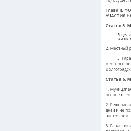
16) осущест
Глава
II
. Ф
УЧАСТИЯ Н
Статья 5.
В целя
жизнед
2. Местный 
3. Гарантии
местного р
Волгоградск
Статья 6.
1. Муниципа
основе всео
2. Решение 
дней и не п
настоящем п
3. Гарантии