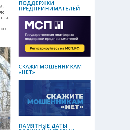
ПОДДЕРЖКИ
й,
ПРЕДПРИНИМАТЕЛЕЙ
ыло
ься.
жны
СКАЖИ МОШЕННИКАМ
«НЕТ»
ПАМЯТНЫЕ ДАТЫ