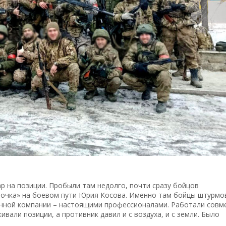
 на позиции. Пробыли там недолго, почти сразу бойцов
 точка» на боевом пути Юрия Косова. Именно там бойцы штурмо
енной компании – настоящими профессионалами. Работали совм
ивали позиции, а противник давил и с воздуха, и с земли. Было