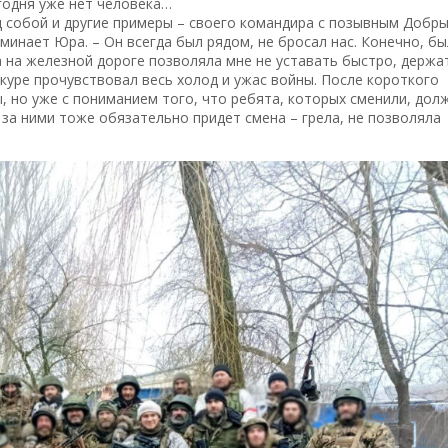
егодня уже нет человека…
ед собой и другие примеры – своего командира с позывным Добры
минает Юра. – Он всегда был рядом, не бросал нас. Конечно, б
 на железной дороге позволяла мне не уставать быстро, держат
куре прочувствовал весь холод и ужас войны. После короткого
, но уже с пониманием того, что ребята, которых сменили, дол
 за ними тоже обязательно придет смена – грела, не позволяла