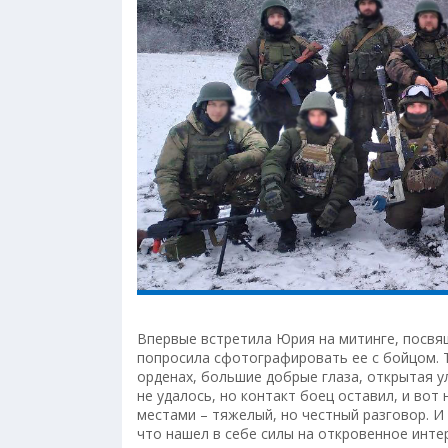
Впервые встретила Юрия на митинге, посв
попросила сфотографировать ее с бойцом. То
орденах, большие добрые глаза, открытая у
не удалось, но контакт боец оставил, и вот 
местами – тяжелый, но честный разговор. И
что нашел в себе силы на откровенное инте