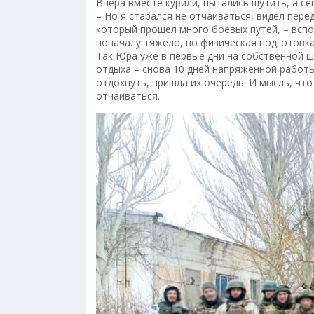
Вчера вместе курили, пытались шутить, а с
– Но я старался не отчаиваться, видел пер
который прошел много боевых путей, – вспо
поначалу тяжело, но физическая подготовка
Так Юра уже в первые дни на собственной ш
отдыха – снова 10 дней напряженной работы
отдохнуть, пришла их очередь. И мысль, что
отчаиваться.