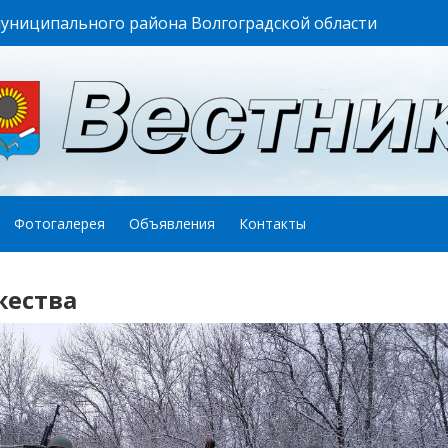
муниципального района Волгоградской области
Фотогалерея
Объявления
Контакты
жества