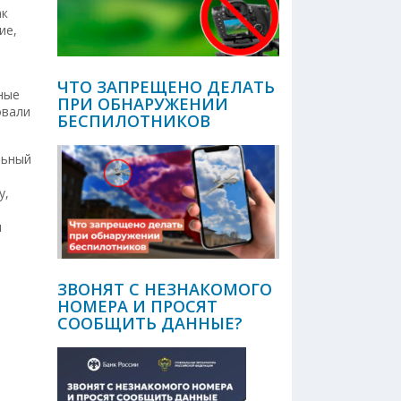
ак
ие,
ЧТО ЗАПРЕЩЕНО ДЕЛАТЬ
ные
ПРИ ОБНАРУЖЕНИИ
овали
БЕСПИЛОТНИКОВ
льный
у,
и
ЗВОНЯТ С НЕЗНАКОМОГО
НОМЕРА И ПРОСЯТ
СООБЩИТЬ ДАННЫЕ?