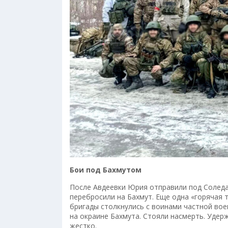
Бои под Бахмутом
После Авдеевки Юрия отправили под Соледар
перебросили на Бахмут. Еще одна «горячая
бригады столкнулись с воинами частной во
на окраине Бахмута. Стояли насмерть. Удерж
жестко.