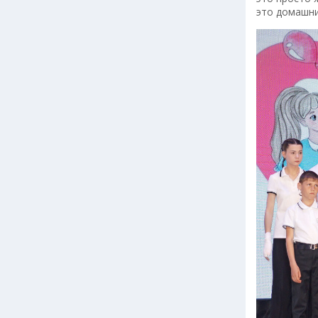
это домашни