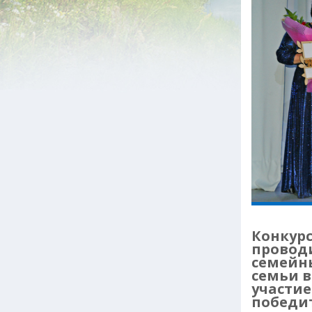
Конкурс
проводи
семейн
семьи в
участие
победи