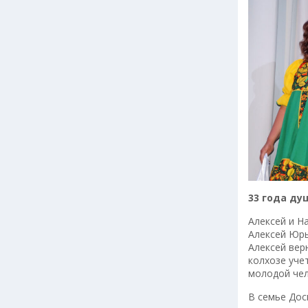
33 года ду
Алексей и Н
Алексей Юрь
Алексей вер
колхозе уче
молодой чел
В семье Дос