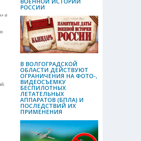
ВОЕННОЙ ИСТОРИИ
РОССИИ
н» и
ню
В ВОЛГОГРАДСКОЙ
ОБЛАСТИ ДЕЙСТВУЮТ
ОГРАНИЧЕНИЯ НА ФОТО-,
ВИДЕОСЪЕМКУ
й.
БЕСПИЛОТНЫХ
ЛЕТАТЕЛЬНЫХ
АППАРАТОВ (БПЛА) И
ПОСЛЕДСТВИЙ ИХ
ПРИМЕНЕНИЯ