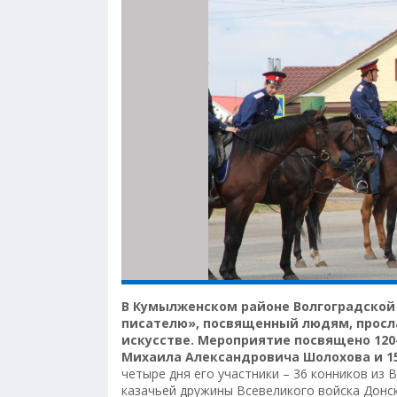
В Кумылженском районе Волгоградской 
писателю», посвященный людям, просла
искусстве. Мероприятие посвящено 120
Михаила Александровича Шолохова и 1
четыре дня его участники – 36 конников из 
казачьей дружины Всевеликого войска Донс