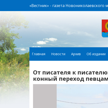
«Вестник» - газета Новониколаевского 
Главная
Новости
Архив
Об издании
От писателя к писателю
конный переход певцам 