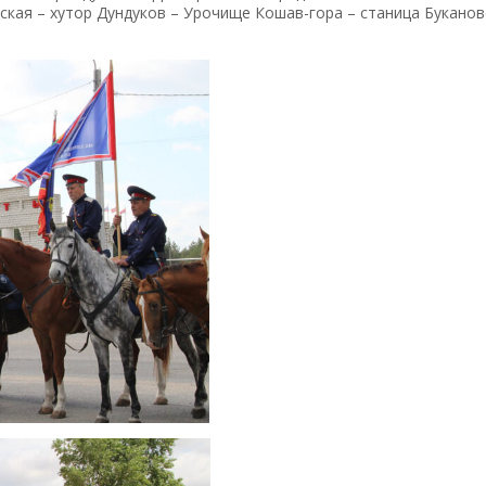
ская – хутор Дундуков – Урочище Кошав-гора – станица Буканов