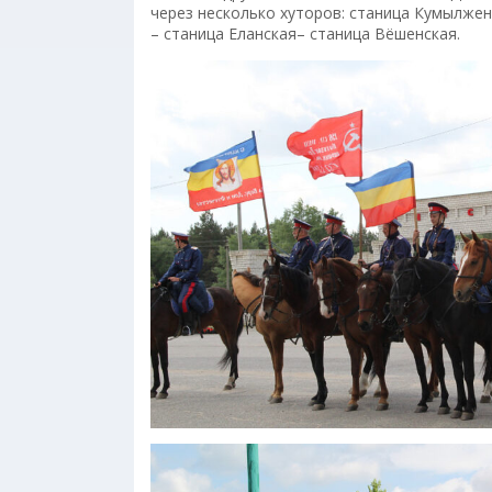
через несколько хуторов: станица Кумылжен
– станица Еланская– станица Вёшенская.