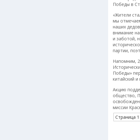
Победы в Ст
«Жители ста
мы отмечаем
наших дедов
внимание на
и заботой, 
историческо
партии, поэ
Напомним, 2
Исторически
Победы» пер
китайский и
Акцию подде
общество, П
освобождени
миссии Крас
Страница 1