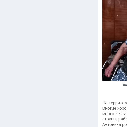
А
На территор
многие хоро
много лет у
страны, раб
Антонина ро