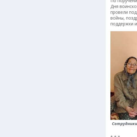
По поручени
Дня воинско
провели под
войны, позд
поддержки и
Сотрудники 