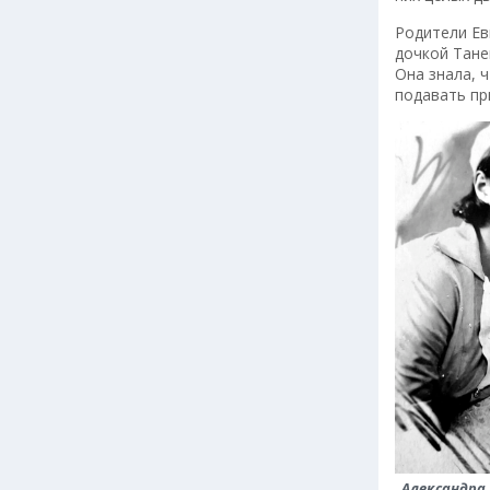
Родители Ев
дочкой Тане
Она знала, 
подавать пр
Александра 