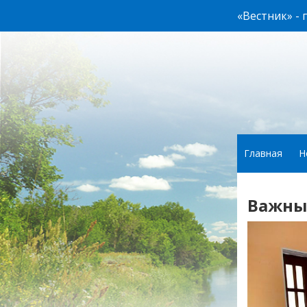
«Вестник» -
Главная
Н
Важны