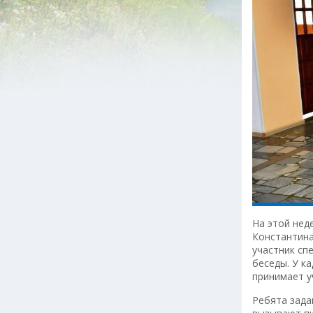
На этой нед
Константина
участник сп
беседы. У к
принимает у
Ребята зада