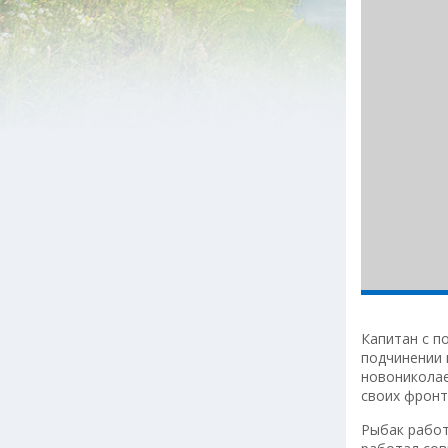
Капитан с п
подчинении 
новониколае
своих фронт
Рыбак работ