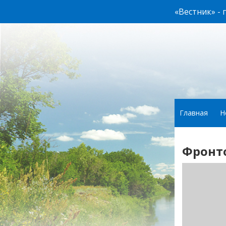
«Вестник» -
Главная
Н
Фронт