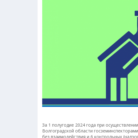
За 1 полугодие 2024 года при осуществлени
Волгоградской области госземинспекторами
без взаимодействия и 6 контрольных (надз