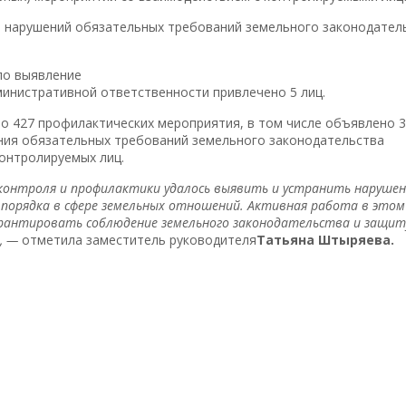
 нарушений обязательных требований земельного законодател
ло выявление
министративной ответственности привлечено 5 лиц.
но 427 профилактических мероприятия, в том числе объявлено 
ния обязательных требований земельного законодательства
контролируемых лиц.
контроля и профилактики удалось выявить и устранить нарушен
порядка в сфере земельных отношений. Активная работа в этом
рантировать соблюдение земельного законодательства и защит
», —
отметила заместитель руководителя
Татьяна Штыряева.