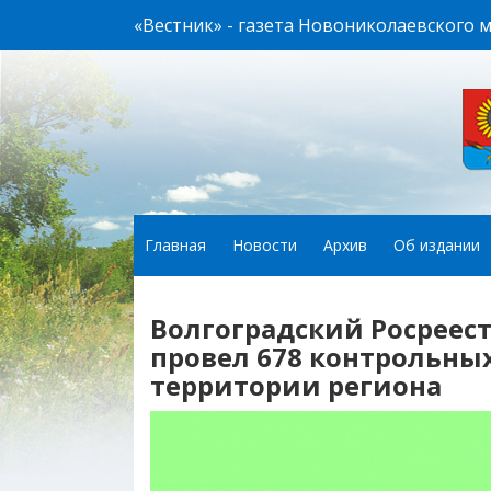
«Вестник» - газета Новониколаевского 
Главная
Новости
Архив
Об издании
Волгоградский Росреест
провел 678 контрольны
территории региона