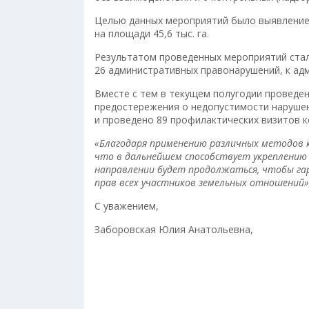
Целью данных мероприятий было выявление
на площади 45,6 тыс. га.
Результатом проведенных мероприятий ста
26 административных правонарушений, к ад
Вместе с тем в текущем полугодии проведе
предостережения о недопустимости наруше
и проведено 89 профилактических визитов 
«Благодаря применению различных методов 
что в дальнейшем способствует укреплению 
направлении будет продолжаться, чтобы га
прав всех участников земельных отношений
С уважением,
Заборовская Юлия Анатольевна,