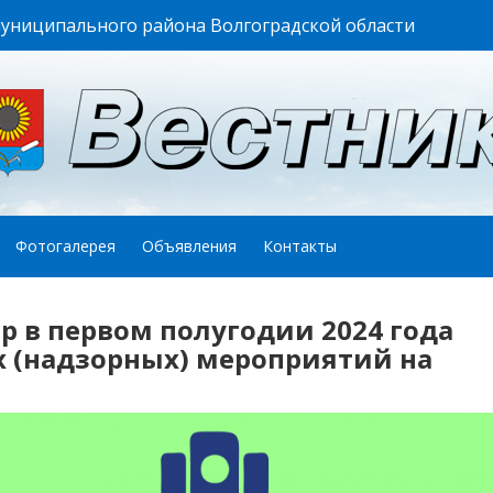
муниципального района Волгоградской области
Фотогалерея
Объявления
Контакты
р в первом полугодии 2024 года
х (надзорных) мероприятий на