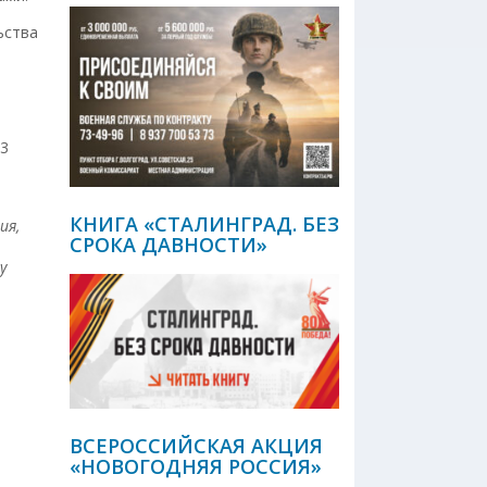
ьства
33
КНИГА «СТАЛИНГРАД. БЕЗ
ия,
СРОКА ДАВНОСТИ»
у
ВСЕРОССИЙСКАЯ АКЦИЯ
«НОВОГОДНЯЯ РОССИЯ»