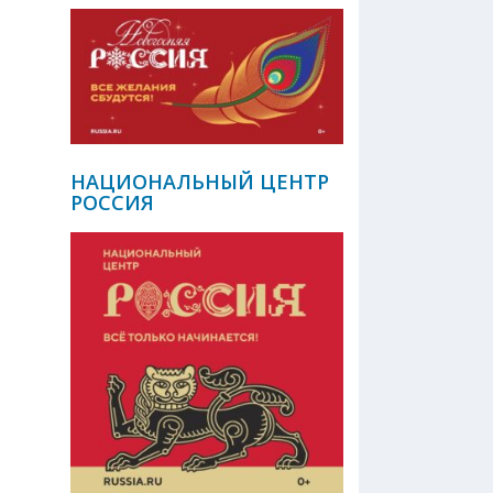
НАЦИОНАЛЬНЫЙ ЦЕНТР
РОССИЯ