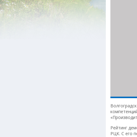
Волгоградск
компетенций
«Производит
Рейтинг дем
РЦК. С его 