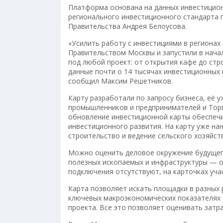
Платформа основана на данных инвестицион
регионального инвестиционного стандарта 
Правительства Андрея Белоусова.
«Усилить работу с инвестициями в регионах
Правительством Москвы и запустили в нача
под любой проект: от открытия кафе до стр
данные почти о 14 тысячах инвестиционных
сообщил Максим Решетников.
Карту разработали по запросу бизнеса, её 
промышленников и предпринимателей и Тор
обновление инвестиционной карты обеспечи
инвестиционного развития. На карту уже н
строительство и ведение сельского хозяйст
Можно оценить деловое окружение будущег
полезных ископаемых и инфраструктуры — о
подключения отсутствуют, на карточках уча
Карта позволяет искать площадки в разных 
ключевых макроэкономических показателях 
проекта. Все это позволяет оценивать затр