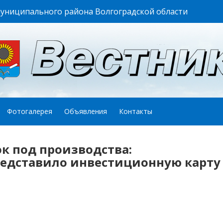
муниципального района Волгоградской области
Фотогалерея
Объявления
Контакты
к под производства:
едставило инвестиционную карту