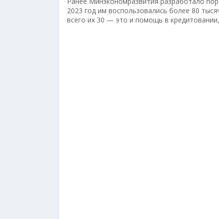
Ранее Минэкономразвития разработало пор
2023 год им воспользовались более 80 тыся
всего их 30 — это и помощь в кредитовани