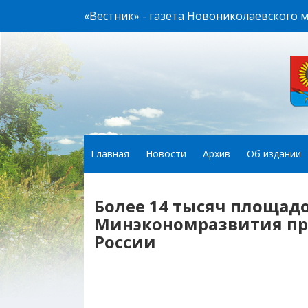
«Вестник» - газета Новониколаевского 
Главная
Новости
Архив
Об издании
Более 14 тысяч площадо
Минэкономразвития пр
России