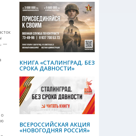
асток
ы
», —
а
КНИГА «СТАЛИНГРАД. БЕЗ
СРОКА ДАВНОСТИ»
 о
ию
ВСЕРОССИЙСКАЯ АКЦИЯ
«НОВОГОДНЯЯ РОССИЯ»