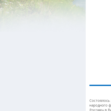
Состоялось 
народного ф
Россию» в В