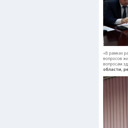
«В рамках р
вопросов жи
вопросам з
области, р