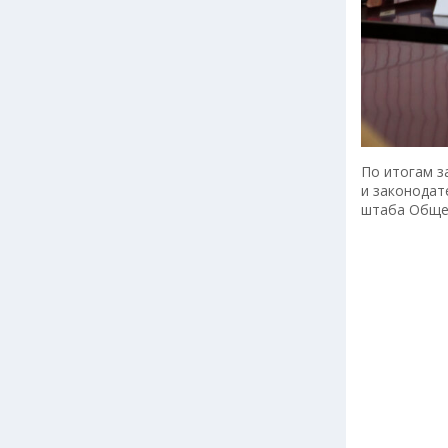
По итогам з
и законодат
штаба Обще