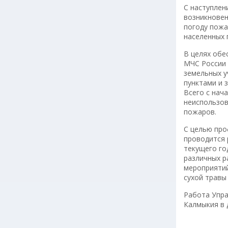
С наступлен
возникновен
погоду пожа
населенных 
В целях обе
МЧС России 
земельных у
пунктами и 
Всего с нач
неиспользов
пожаров.
С целью про
проводится 
текущего го
различных р
мероприятий
сухой травы
Работа Упра
Калмыкия в 