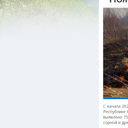
С начала 20
Республике 
выявлено 75
сорной и др