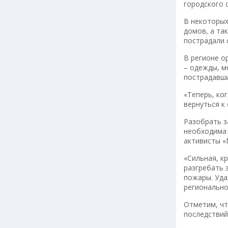
городского 
В некоторых
домов, а та
пострадали 
В регионе о
– одежды, м
пострадавши
«Теперь, ко
вернуться к
Разобрать з
необходима 
активисты «
«Сильная, к
разгребать 
пожары. Уда
регионально
Отметим, чт
последствий