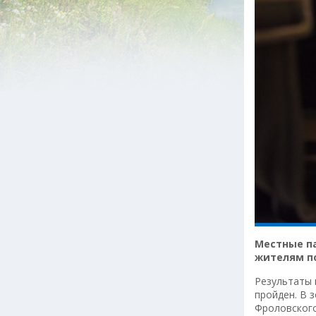
Местные п
жителям по
Результаты 
пройден. В 
Фроловского