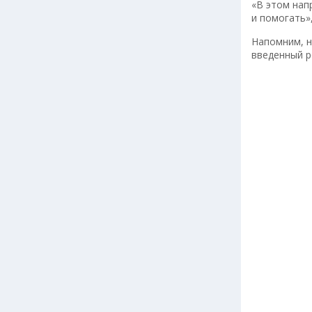
«В этом нап
и помогать»
Напомним, н
введенный 